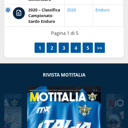
2020 – Classifica
2020
Enduro
Campionato
Sardo Enduro
Pagina 1 di 5
<<
1
2
3
4
5
>>
RIVISTA MOTITALIA