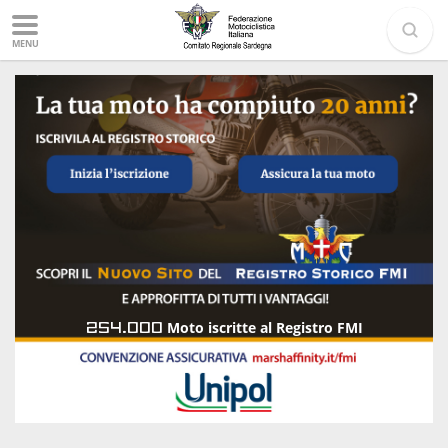
MENU
254.000
Moto iscritte al Registro FMI