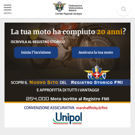
MENU
254.000
Moto iscritte al Registro FMI