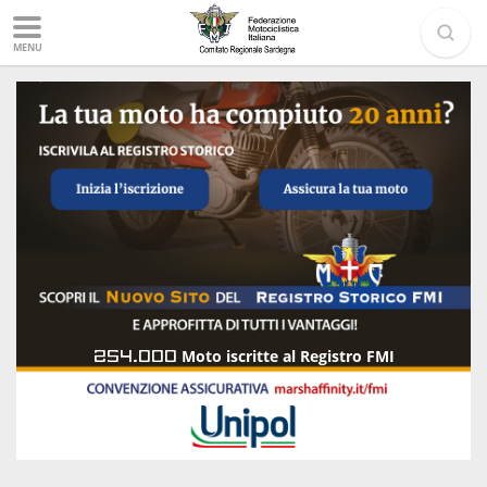
MENU
254.000
Moto iscritte al Registro FMI