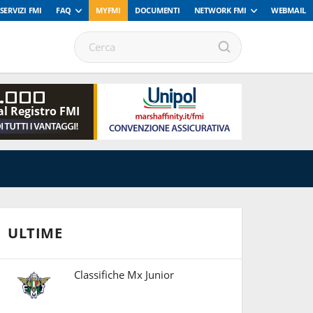
SERVIZI FMI
FAQ
MYFMI
DOCUMENTI
NETWORK FMI
WEBMAIL
.000
al Registro FMI
ULTIME
Classifiche Mx Junior