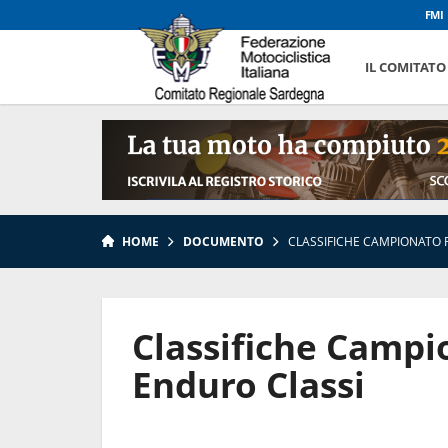
FMI
IL COMITATO
HOME
DOCUMENTO
CLASSIFICHE CAMPIONATO 
Classifiche Campi
Enduro Classi