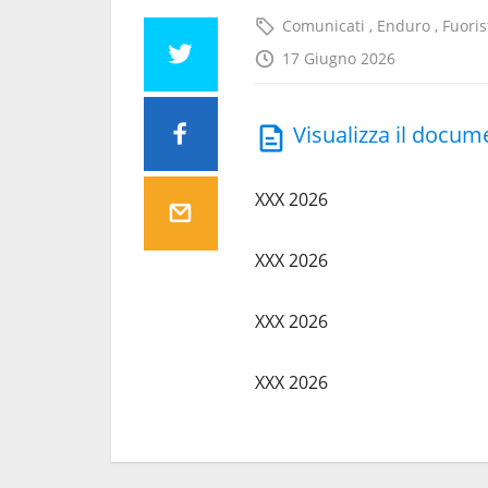
Comunicati
,
Enduro
,
Fuori
17 Giugno 2026
Visualizza il docum
XXX 2026
XXX 2026
XXX 2026
XXX 2026