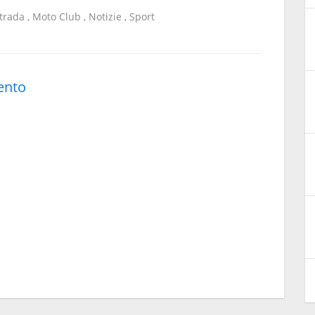
strada
,
Moto Club
,
Notizie
,
Sport
ento