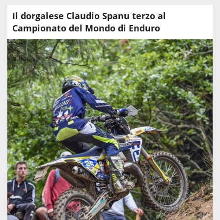
Il dorgalese Claudio Spanu terzo al
Campionato del Mondo di Enduro