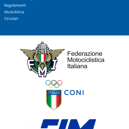
Regolamenti
Modulistica
Circolari