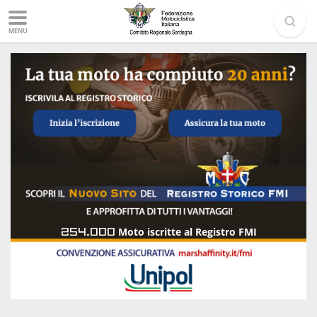
MENU
254.000
Moto iscritte al Registro FMI