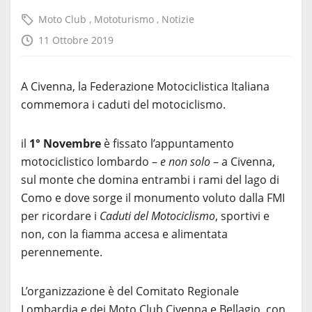
Moto Club
,
Mototurismo
,
Notizie
11 Ottobre 2019
A Civenna, la Federazione Motociclistica Italiana
commemora i caduti del motociclismo.
il
1° Novembre
è fissato l’appuntamento
motociclistico lombardo –
e non solo
– a Civenna,
sul monte che domina entrambi i rami del lago di
Como e dove sorge il monumento voluto dalla FMI
per ricordare i
Caduti del Motociclismo
, sportivi e
non, con la fiamma accesa e alimentata
perennemente.
L’organizzazione è del Comitato Regionale
Lombardia e dei Moto Club Civenna e Bellagio, con