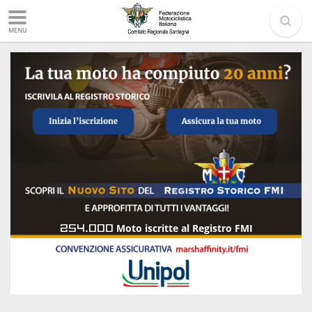
MENU
254.000
Moto iscritte al Registro FMI