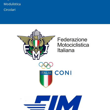
Modulistica
Circolari