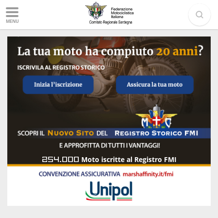
MENU
254.000
Moto iscritte al Registro FMI