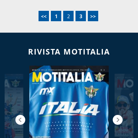
<<
1
2
3
>>
RIVISTA MOTITALIA