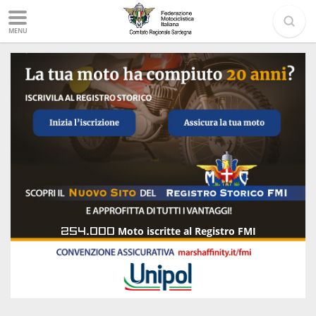
MENU
254.000
Moto iscritte al Registro FMI