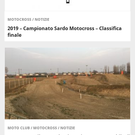
MOTOCROSS
/
NOTIZIE
2019 – Campionato Sardo Motocross – Classifica
finale
MOTO CLUB
/
MOTOCROSS
/
NOTIZIE