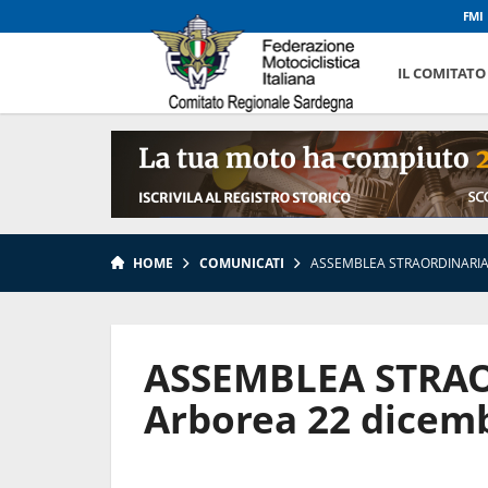
FMI
IL COMITATO
HOME
COMUNICATI
ASSEMBLEA STRAORDINARIA 
ASSEMBLEA STRAO
Arborea 22 dicem