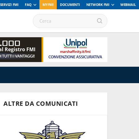
SERVIZI FMI
FAQ
MYFMI
DOCUMENTI
NETWORK FMI
WEBMAIL
.000
al Registro FMI
ALTRE DA COMUNICATI