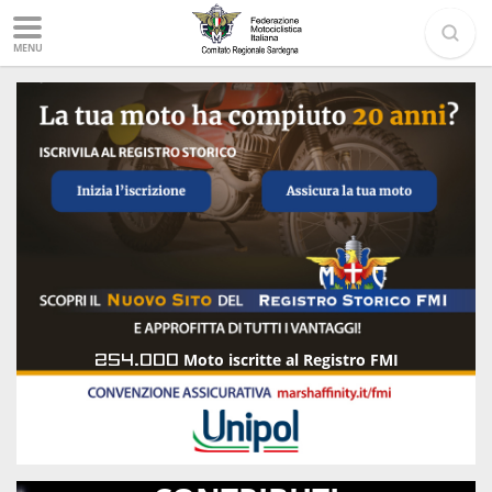
MENU
254.000
Moto iscritte al Registro FMI