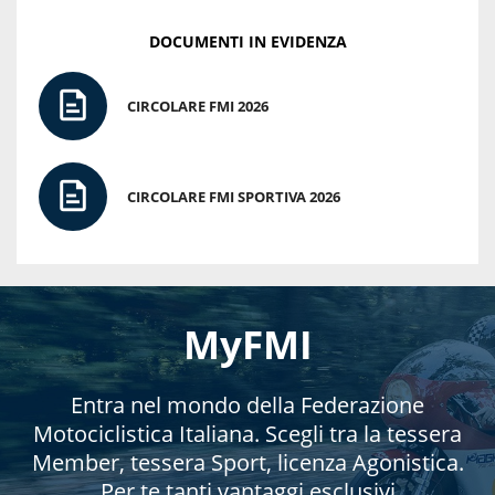
DOCUMENTI IN EVIDENZA
CIRCOLARE FMI 2026
CIRCOLARE FMI SPORTIVA 2026
MyFMI
Entra nel mondo della Federazione
Motociclistica Italiana. Scegli tra la tessera
Member, tessera Sport, licenza Agonistica.
Per te tanti vantaggi esclusivi