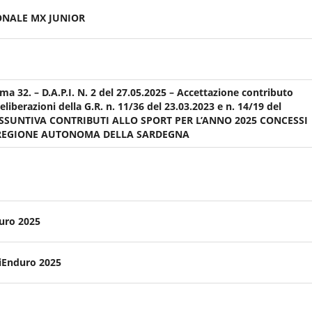
ONALE MX JUNIOR
mma 32. – D.A.P.I. N. 2 del 27.05.2025 – Accettazione contributo
eliberazioni della G.R. n. 11/36 del 23.03.2023 e n. 14/19 del
RIASSUNTIVA CONTRIBUTI ALLO SPORT PER L’ANNO 2025 CONCESSI
 REGIONE AUTONOMA DELLA SARDEGNA
uro 2025
iEnduro 2025