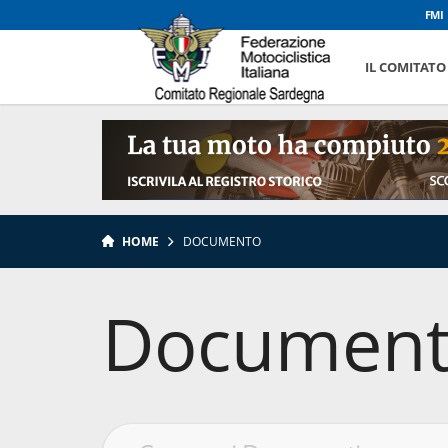
FMI
IL COMITATO
HOME
DOCUMENTO
Document