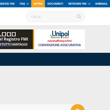
SERVIZI FMI
FAQ
MYFMI
DOCUMENTI
NETWORK FMI
WEBMAIL
.000
al Registro FMI